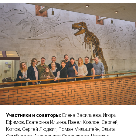
Участники и соавторы:
Елена Васильева, Игорь
Ефимов, Екатерина Ильина, Павел Козлов, Сергей,
Котов, Сергей Людвиг, Роман Мильштейн, Ольга