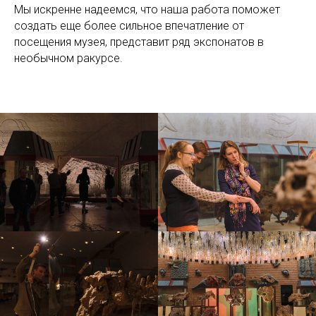
Мы искренне надеемся, что наша работа поможет
создать еще более сильное впечатление от
посещения музея, представит ряд экспонатов в
необычном ракурсе.