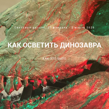
Световой десант, 27 февраля - 2 марта 2020
КАК ОСВЕТИТЬ ДИНОЗАВРА
КАК ЭТО БЫЛО