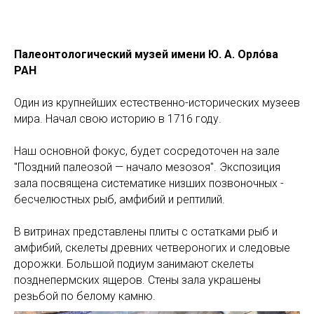
Палеонтологический музей имени Ю. А. Орло́ва
РАН
Один из крупнейших естественно-исторических музеев
мира. Начал свою историю в 1716 году.
Наш основной фокус, будет сосредоточен на зале
"Поздний палеозой — начало мезозоя". Экспозиция
зала посвящена систематике низших позвоночных -
бесчелюстных рыб, амфибий и рептилий.
В витринах представлены плиты с остатками рыб и
амфибий, скелеты древних четвероногих и следовые
дорожки. Большой подиум занимают скелеты
позднепермских ящеров. Стены зала украшены
резьбой по белому камню.