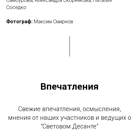
Самбурова, Александра Скорнякова, Наталья
Соседко
Фотограф:
Максим Смирнов
Впечатления
Свежие впечатления, осмысления,
мнения от наших участников и ведущих о
"Световом Десанте"